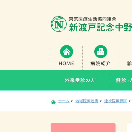
Home
病院紹介
外来受診の方
ホーム
>
地域医療連携
>
連携医療機関