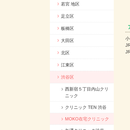
若宮 地区
足立区
板橋区
小
大田区
J
J
北区
江東区
渋谷区
西新宿５丁目内山クリ
ニック
クリニック TEN 渋谷
MOKO在宅クリニック