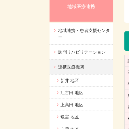
地域医療連携
地域連携・患者支援センタ
ー
訪問リハビリテーション
連携医療機関
新井 地区
江古田 地区
上高田 地区
鷺宮 地区
白鷺 地区