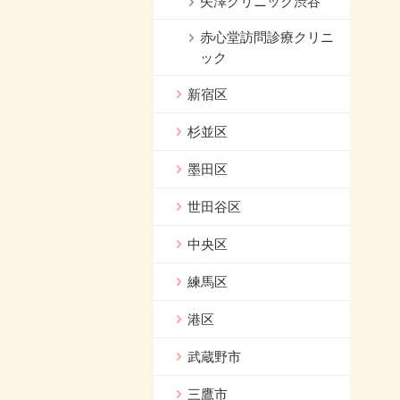
矢澤クリニック渋谷
赤心堂訪問診療クリニ
ック
新宿区
杉並区
墨田区
世田谷区
中央区
練馬区
港区
武蔵野市
三鷹市