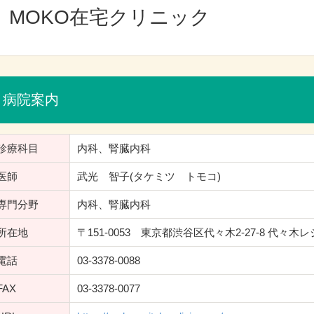
MOKO在宅クリニック
病院案内
診療科目
内科、腎臓内科
医師
武光 智子(タケミツ トモコ)
専門分野
内科、腎臓内科
所在地
〒151-0053 東京都渋谷区代々木2-27-8 代々木レ
電話
03-3378-0088
FAX
03-3378-0077