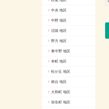
中央 地区
中野 地区
沼袋 地区
野方 地区
東中野 地区
本町 地区
松が丘 地区
南台 地区
大和町 地区
弥生町 地区