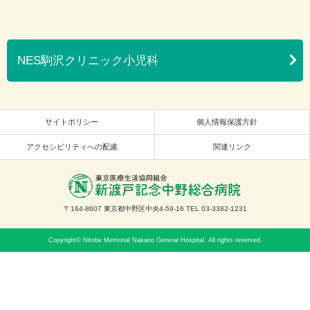
NES駒沢クリニック小児科
サイトポリシー
個人情報保護方針
アクセシビリティへの配慮
関連リンク
〒164-8607 東京都中野区中央4-59-16 TEL 03-3382-1231
Copyright© Nitobe Memorial Nakano General Hospital. All rights reserved.